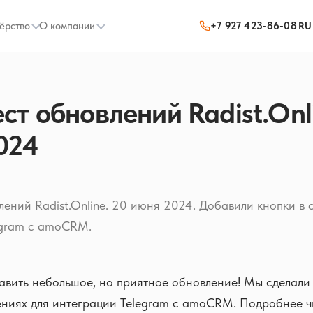
ёрство
О компании
+7 927 423-86-08
RU
т обновлений Radist.Onli
024
ений Radist.Online. 20 июня 2024. Добавили кнопки в
egram с amoCRM.
авить небольшое, но приятное обновление! Мы сделали
ениях для интеграции Telegram с amoCRM. Подробнее ч