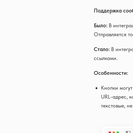
Поддержка сооб
Было:
В интегра
Отправляется тол
Стало:
В интегр
ссылками.
Особенности:
Кнопки могут
URL-адрес, к
текстовые, н