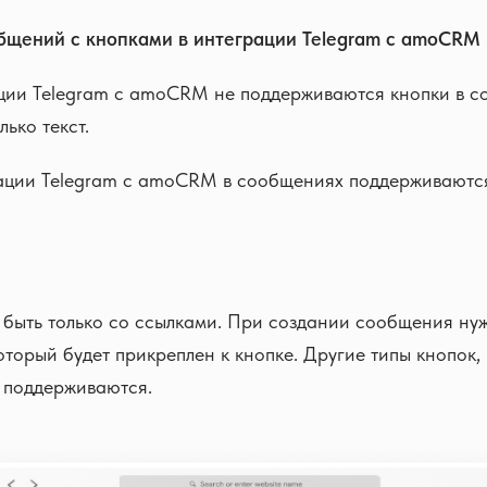
щений с кнопками в интеграции Telegram с amoCRM
ции Telegram с amoCRM не поддерживаются кнопки в с
ько текст.
ации Telegram с amoCRM в сообщениях поддерживаются
 быть только со ссылками. При создании сообщения ну
оторый будет прикреплен к кнопке. Другие типы кнопок,
е поддерживаются.