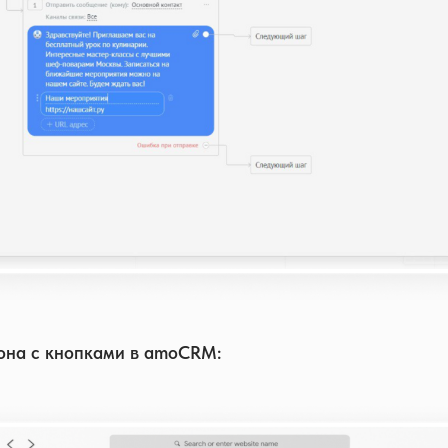
она с кнопками в amoCRM: