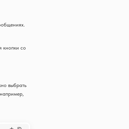
ообщениях.
 кнопки со
жно выбрать
 например,