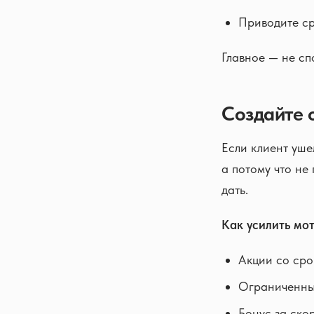
Приводите ср
Главное — не сп
Создайте 
Если клиент уше
а потому что не
дать.
Как усилить мо
Акции со сро
Ограниченные
Бонус за ско