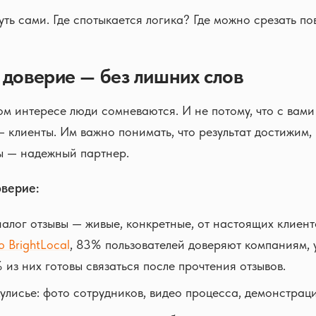
уть сами. Где спотыкается логика? Где можно срезать по
 доверие — без лишних слов
м интересе люди сомневаются. И не потому, что с вами ч
— клиенты. Им важно понимать, что результат достижим,
ы — надежный партнер.
оверие:
иалог отзывы — живые, конкретные, от настоящих клиент
 BrightLocal
, 83% пользователей доверяют компаниям, 
 из них готовы связаться после прочтения отзывов.
улисье: фото сотрудников, видео процесса, демонстраци