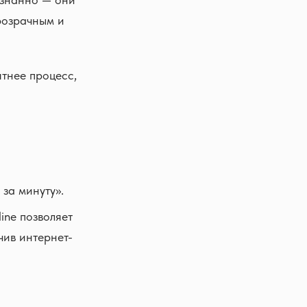
розрачным и
тнее процесс,
за минуту».
ine позволяет
чив интернет-