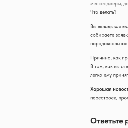
мессенджеры, до
Что делать?
Вы вкладываетес
собираете заявк
парадоксальная:
Причина, как пр
В том, как вы от
легко ему приня
Хорошая новост
перестроек, про
Ответьте 