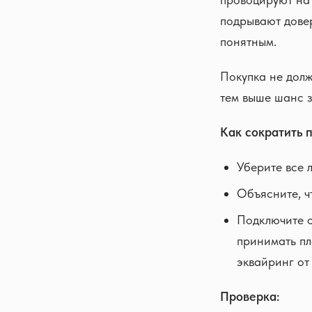
подрывают довер
понятным.
Покупка не долж
тем выше шанс 
Как сократить п
Уберите все 
Объясните, ч
Подключите оп
принимать пл
эквайринг от
Проверка: