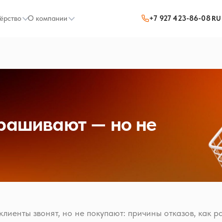
ёрство
О компании
+7 927 423-86-08
RU
прашивают — но не
клиенты звонят, но не покупают: причины отказов, как р