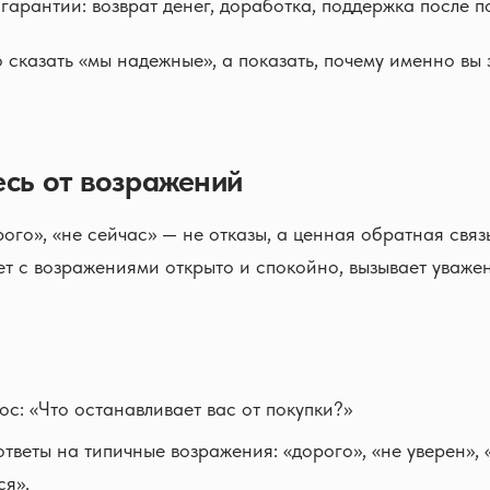
 гарантии: возврат денег, доработка, поддержка после п
 сказать «мы надежные», а показать, почему именно вы
есь от возражений
ого», «не сейчас» — не отказы, а ценная обратная связь
т с возражениями открыто и спокойно, вызывает уваже
ос: «Что останавливает вас от покупки?»
ответы на типичные возражения: «дорого», «не уверен», 
ся».