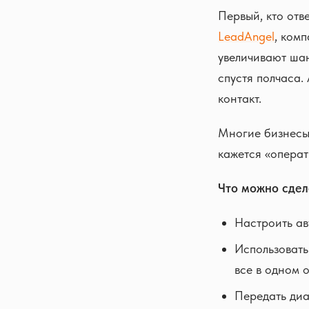
Первый, кто отв
LeadAngel
, ком
увеличивают шан
спустя полчаса.
контакт.
Многие бизнесы 
кажется «операт
Что можно сдел
Настроить ав
Использовать
все в одном о
Передать диа