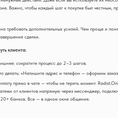
ие. Важно, чтобы каждый шаг к покупке был честным, п
на требовать дополнительных усилий. Чем проще и поня
завершения сделки.
уть клиента:
лишнее: сократите процесс до 2–3 шагов.
то делать: «Напишите адрес и телефон — оформим заказ 
лату прямо в чате — чтобы не терять момент. Radist.Onl
атежи от клиентов напрямую через мессенджер, подклю
 20+ банков. Все — в одном окне общения.