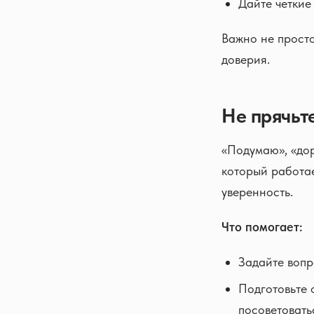
Дайте четкие
Важно не просто
доверия.
Не прячьт
«Подумаю», «дор
который работае
уверенность.
Что помогает:
Задайте вопр
Подготовьте 
посоветовать