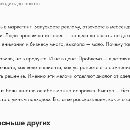
водить до оплаты
ь в маркетинг. Запускаете рекламу, отвечаете в мессенд
и. Люди проявляют интерес — но дело до оплаты не дох
 внимания к бизнесу много, выхлопа — мало. Почему та
авило, не в продукте. И не в цене. Проблема — в деталя
вечаете, как ведете клиента, как устраняете его сомнени
ть решение. Именно эти мелочи отделяют диалог от сдел
ь:
большинство ошибок можно исправить быстро — без
сто с умным подходом. В статье рассказываем, как это с
раньше других