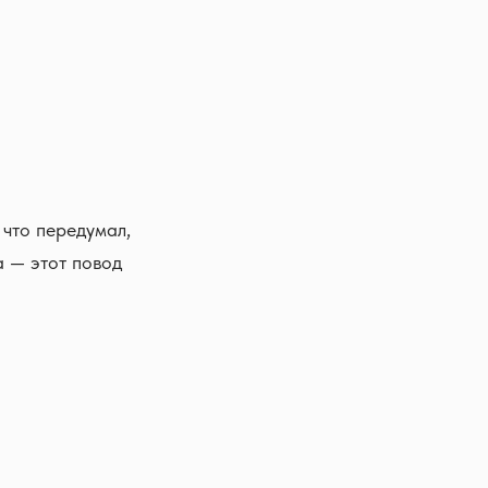
 что передумал,
а — этот повод