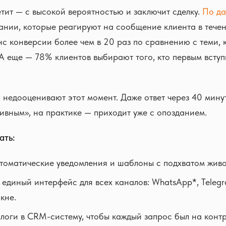
етит — с высокой вероятностью и заключит сделку.
По д
пании, которые реагируют на сообщение клиента в течен
с конверсии более чем в 20 раз по сравнению с теми, к
 А еще — 78% клиентов выбирают того, кто первым вступ
недооценивают этот момент. Даже ответ через 40 мину
ивным», на практике — приходит уже с опозданием.
ать:
томатические уведомления и шаблоны с подхватом жив
 единый интерфейс для всех каналов: WhatsApp*, Teleg
кне.
логи в CRM-систему, чтобы каждый запрос был на контр