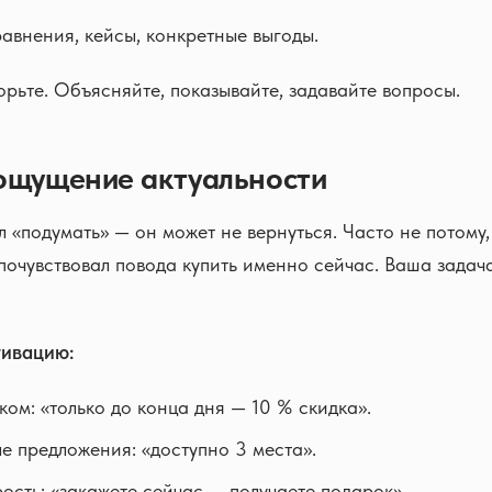
авнения, кейсы, конкретные выгоды.
орьте. Объясняйте, показывайте, задавайте вопросы.
ощущение актуальности
л «подумать» — он может не вернуться. Часто не потому,
 почувствовал повода купить именно сейчас. Ваша задач
тивацию:
ком: «только до конца дня — 10 % скидка».
 предложения: «доступно 3 места».
рость: «закажете сейчас — получаете подарок».