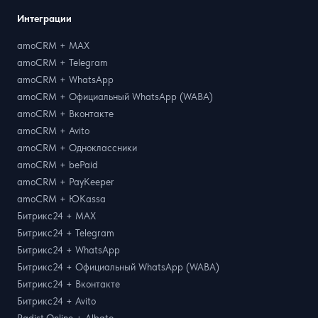
Интеграции
amoCRM + MAX
amoCRM + Telegram
amoCRM + WhatsApp
amoCRM + Официальный WhatsApp (WABA)
amoCRM + Вконтакте
amoCRM + Avito
amoCRM + Одноклассники
amoCRM + bePaid
amoCRM + PayKeeper
amoCRM + ЮKassa
Битрикс24 + MAX
Битрикс24 + Telegram
Битрикс24 + WhatsApp
Битрикс24 + Официальный WhatsApp (WABA)
Битрикс24 + Вконтакте
Битрикс24 + Avito
Radist.Online + Albato