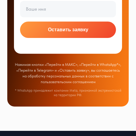
Оставить заявку
Нажимая кнопки «Перейти в МАКС», «Перейти в WhatsApp*»,
«Перейти в Telegram» и «Оставить заявку», вы соглашаетесь
на обработку персональных данных в соответствии с
пользовательским соглашением
* WhatsApp принадлежит компании Meta, признанной экстремистской
на территории РФ.