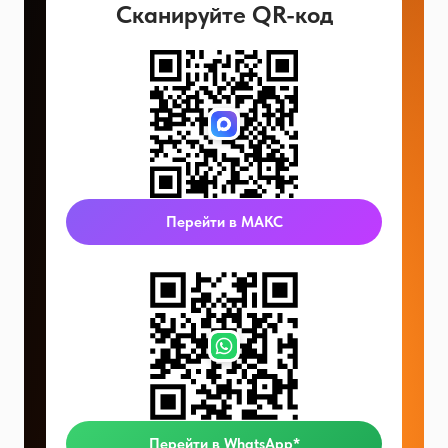
Сканируйте QR-код
Перейти в МАКС
Перейти в WhatsApp*