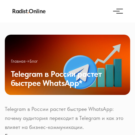
Radist
.
Online
Главная
→
Блог
Telegram в России растет
быстрее WhatsApp*
Telegram в России растет быстрее WhatsApp:
почему аудитория переходит в Telegram и как это
влияет на бизнес-коммуникации.