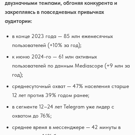
двузначными темпами, обгоняя конкурента и
закрепляясь в повседневных привычках
аудитории:
в конце 2023 года — 85 млн ежемесячных
пользователей (+10% за год);
к июню 2024-го — 61 млн активных
пользователей по данным Mediascope (+9 млн за
год);
среднесуточный охват — 47% населения старше
12 лет против 39% годом ранее;
в сегменте 12–24 лет Telegram уже лидер с
охватом до 76%;
среднее время в мессенджере — 42 минуты в