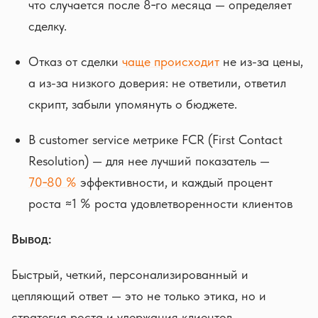
что случается после 8‑го месяца — определяет
сделку.
Отказ от сделки
чаще происходит
не из-за цены,
а из-за низкого доверия: не ответили, ответил
скрипт, забыли упомянуть о бюджете.
В customer service метрике FCR (First Contact
Resolution) — для нее лучший показатель —
70‑80 %
эффективности, и каждый процент
роста ≈1 % роста удовлетворенности клиентов
Вывод:
Быстрый, четкий, персонализированный и
цепляющий ответ — это не только этика, но и
стратегия роста и удержания клиентов.