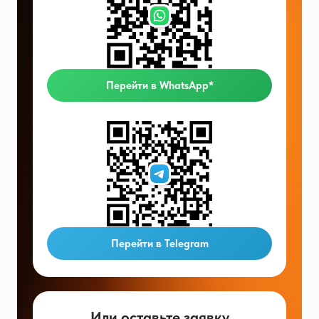
Перейти в WhatsApp*
Перейти в Telegram
Или оставьте заявку