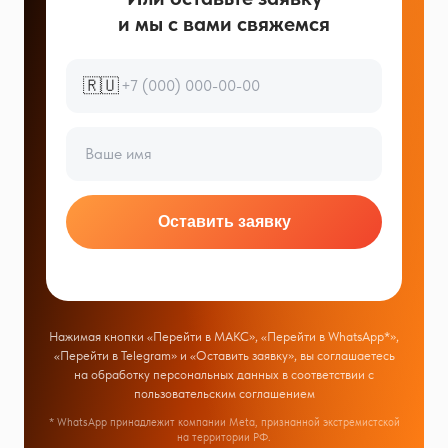
и мы с вами свяжемся
🇷🇺
Оставить заявку
Нажимая кнопки «Перейти в МАКС», «Перейти в WhatsApp*»,
«Перейти в Telegram» и «Оставить заявку», вы соглашаетесь
на обработку персональных данных в соответствии с
пользовательским соглашением
* WhatsApp принадлежит компании Meta, признанной экстремистской
на территории РФ.