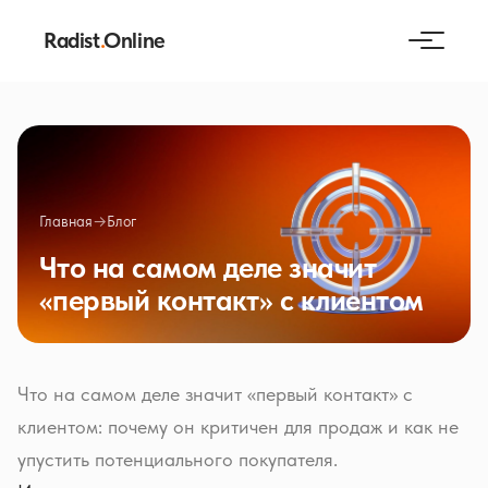
Radist
.
Online
Главная
→
Блог
Что на самом деле значит
«первый контакт» с клиентом
Что на самом деле значит «первый контакт» с
клиентом: почему он критичен для продаж и как не
упустить потенциального покупателя.