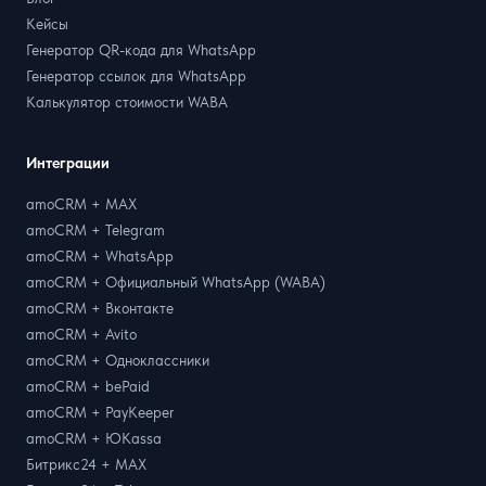
Кейсы
Генератор QR-кода для WhatsApp
Генератор ссылок для WhatsApp
Калькулятор стоимости WABA
Интеграции
amoCRM + MAX
amoCRM + Telegram
amoCRM + WhatsApp
amoCRM + Официальный WhatsApp (WABA)
amoCRM + Вконтакте
amoCRM + Avito
amoCRM + Одноклассники
amoCRM + bePaid
amoCRM + PayKeeper
amoCRM + ЮKassa
Битрикс24 + MAX