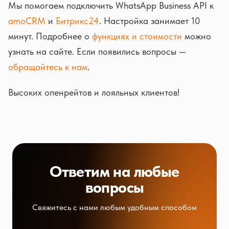
Мы помогаем подключить WhatsApp Business API к
amoCRM
и
Битрикс24
. Настройка занимает 10
минут. Подробнее о
функциях и стоимости
можно
узнать на сайте. Если появились вопросы —
обращайтесь к нам
.
Высоких опенрейтов и лояльных клиентов!
Ответим на любые
вопросы
Свяжитесь с нами любым удобным способом