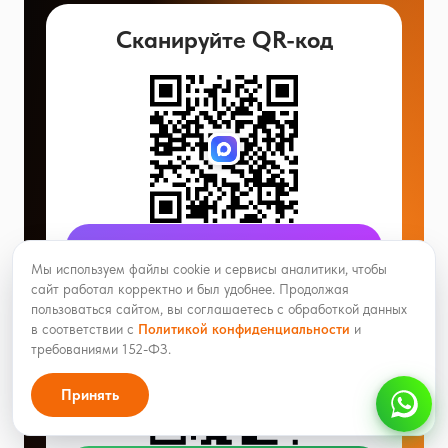
Сканируйте QR-код
Перейти в МАКС
Мы используем файлы cookie и сервисы аналитики, чтобы
сайт работал корректно и был удобнее. Продолжая
пользоваться сайтом, вы соглашаетесь с обработкой данных
в соответствии с
Политикой конфиденциальности
и
требованиями 152-ФЗ.
Принять