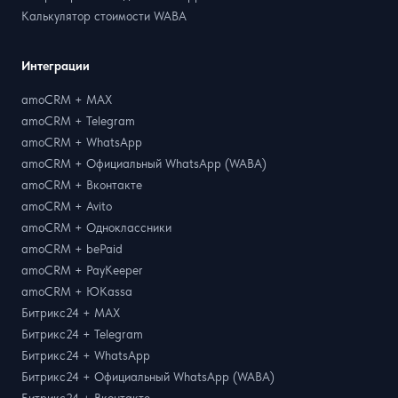
Калькулятор стоимости WABA
Интеграции
amoCRM + MAX
amoCRM + Telegram
amoCRM + WhatsApp
amoCRM + Официальный WhatsApp (WABA)
amoCRM + Вконтакте
amoCRM + Avito
amoCRM + Одноклассники
amoCRM + bePaid
amoCRM + PayKeeper
amoCRM + ЮKassa
Битрикс24 + MAX
Битрикс24 + Telegram
Битрикс24 + WhatsApp
Битрикс24 + Официальный WhatsApp (WABA)