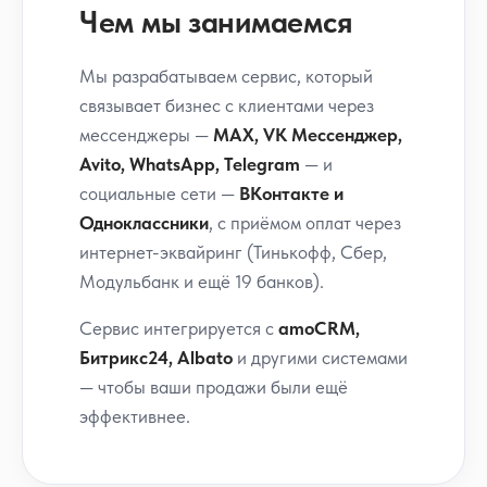
Чем мы занимаемся
Мы разрабатываем сервис, который
связывает бизнес с клиентами через
мессенджеры —
MAX, VK Мессенджер,
Avito, WhatsApp, Telegram
— и
социальные сети —
ВКонтакте и
Одноклассники
, с приёмом оплат через
интернет-эквайринг (Тинькофф, Сбер,
Модульбанк и ещё 19 банков).
Сервис интегрируется с
amoCRM,
Битрикс24, Albato
и другими системами
— чтобы ваши продажи были ещё
эффективнее.