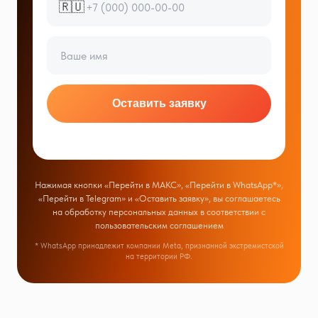
🇷🇺
Оставить заявку
Нажимая кнопки «Перейти в МАКС», «Перейти в WhatsApp*»,
«Перейти в Telegram» и «Оставить заявку», вы соглашаетесь
на обработку персональных данных в соответствии с
пользовательским соглашением
* WhatsApp принадлежит компании Meta, признанной экстремистской
на территории РФ.