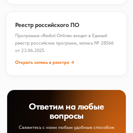
Реестр российского ПО
Программа «Radist.Online» входит в Единый
реестр российских программ, запись № 28566
от 23.06.2025.
Открыть запись в реестре →
Ответим на любые
вопросы
Свяжитесь с нами любым удобным способом