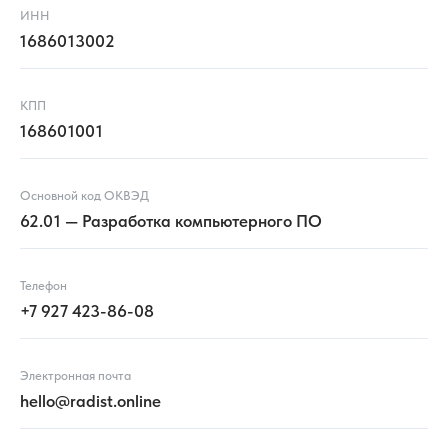
ИНН
1686013002
КПП
168601001
Основной код ОКВЭД
62.01 — Разработка компьютерного ПО
Телефон
+7 927 423-86-08
Электронная почта
hello@radist.online