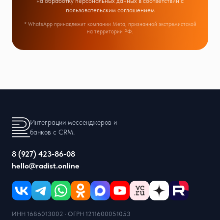
на обработку персональных данных в соответствии с
пользовательским соглашением
* WhatsApp принадлежит компании Meta, признанной экстремистской
на территории РФ.
Интеграции мессенджеров и
банков с CRM.
8 (927) 423-86-08
hello@radist.online
ИНН 1686013002 · ОГРН 1211600051053