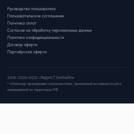
Руководство пользователя
Пользовательское соглашение
Политика оплат
Согласие на обработку персональных данных
Политика конфиденциальности
Договор оферта
Партнёрская оферта
2018–2026 ООО «РАДИСТ ОНЛАЙН»
* WhatsApp принадлежит компании Meta, признанной экстремистской и
запрещённой на территории РФ.