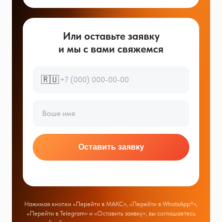
Или оставьте заявку
и мы с вами свяжемся
🇷🇺
Оставить заявку
Нажимая кнопки «Перейти в МАКС», «Перейти в WhatsApp*»,
«Перейти в Telegram» и «Оставить заявку», вы соглашаетесь