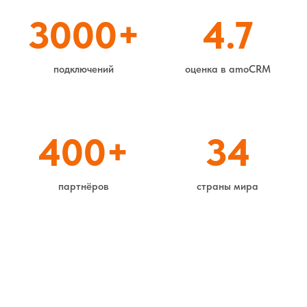
3000+
4.7
подключений
оценка в amoCRM
400+
34
партнёров
страны мира