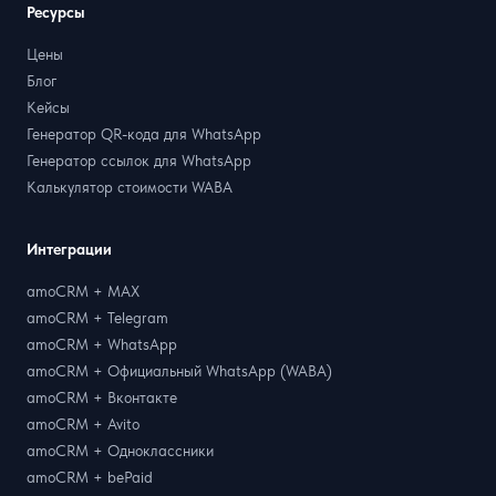
Ресурсы
Цены
Блог
Кейсы
Генератор QR-кода для WhatsApp
Генератор ссылок для WhatsApp
Калькулятор стоимости WABA
Интеграции
amoCRM + MAX
amoCRM + Telegram
amoCRM + WhatsApp
amoCRM + Официальный WhatsApp (WABA)
amoCRM + Вконтакте
amoCRM + Avito
amoCRM + Одноклассники
amoCRM + bePaid