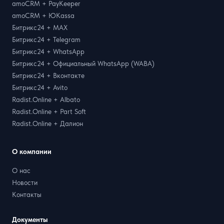
amoCRM + PayKeeper
amoCRM + ЮKassa
Битрикс24 + MAX
Битрикс24 + Telegram
Битрикс24 + WhatsApp
Битрикс24 + Официальный WhatsApp (WABA)
Битрикс24 + Вконтакте
Битрикс24 + Avito
Radist.Online + Albato
Radist.Online + Part Soft
Radist.Online + Далион
О компании
О нас
Новости
Контакты
Документы