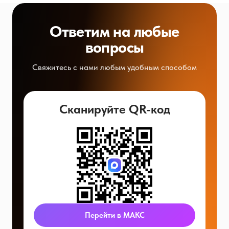
Ответим на любые
вопросы
Свяжитесь с нами любым удобным способом
Сканируйте QR-код
Перейти в МАКС