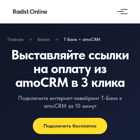
Radist
.
Online
Главная
→
Банки
→
Т-Банк + amoCRM
Выставляйте ссылки
на оплату из
amoCRM в 3 клика
Подключите интернет-эквайринг Т-Банк к
amoCRM за 10 минут
Подключить бесплатно