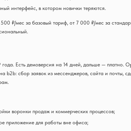
ный интерфейс, в котором новички теряются.
 500 ₽/мес за базовый тариф, от 7 000 ₽/мес за стандар
сиональный.
 года. Есть демоверсия на 14 дней, дальше — платно. 
на b2b: сбор заявок из мессенджеров, сайта и почты, сд
рам.
ойки воронки продаж и коммерческих процессов;
ое приложение для работы вне офиса;