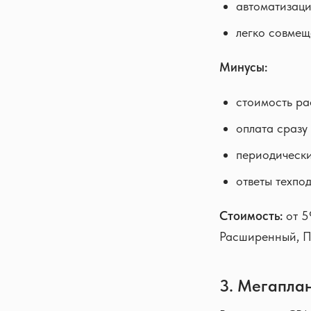
автоматизаци
легко совмещ
Минусы:
стоимость ра
оплата сразу 
периодически
ответы техпо
Стоимость:
от 5
Расширенный, П
3. Мегапла