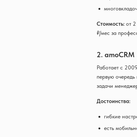
многовкладоч
Стоимость:
от 2
₽/мес за профес
2. amoCRM
Работает с 2009
первую очередь 
задачи менедже
Достоинства:
гибкие настр
есть мобильн