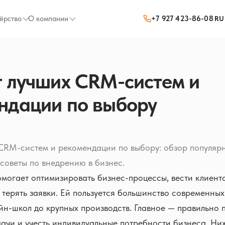
ёрство
О компании
+7 927 423-86-08
RU
г лучших CRM-систем и
ндации по выбору
 CRM-систем и рекомендации по выбору: обзор популяр
советы по внедрению в бизнес.
огает оптимизировать бизнес-процессы, вести клиентс
 терять заявки. Ей пользуется большинство современны
н-школ до крупных производств. Главное — правильно 
ачи и учесть индивидуальные потребности бизнеса. Ни