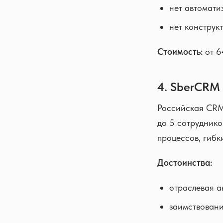
нет автомати
нет конструк
Стоимость:
от 6
4. SberCRM
Российская CRM
до 5 сотруднико
процессов, гибк
Достоинства:
отраслевая а
заимствовани