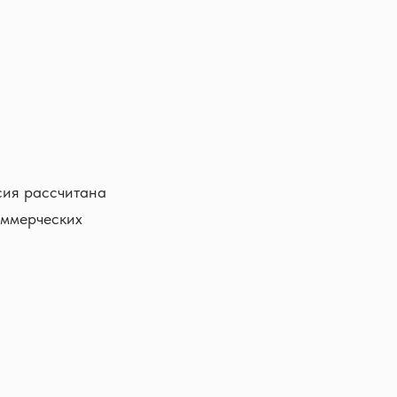
сия рассчитана
оммерческих