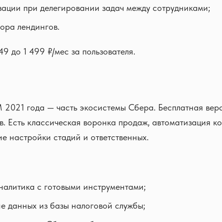
зации при делегировании задач между сотрудниками;
тора лендингов.
49 до 1 499 ₽/мес за пользователя.
 2021 года — часть экосистемы Сбера. Бесплатная вер
в. Есть классическая воронка продаж, автоматизация к
ие настройки стадий и ответственных.
налитика с готовыми инструментами;
е данных из базы налоговой службы;