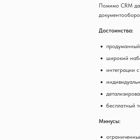
Помимо CRM даё
документооборо
Достоинства:
продуманный
широкий набо
интеграции с
индивидуальн
детализирова
бесплатный т
Минусы:
ограниченный