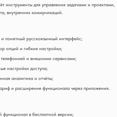
т инструменты для управления задачами и проектами,
та, внутренних коммуникаций.
 и понятный русскоязычный интерфейс;
р опций и гибкие настройки;
 телефонией и внешними сервисами;
ые настройки доступа;
нная аналитика и отчёты;
ариф и расширение функционала через приложения.
 функционал в бесплатной версии;