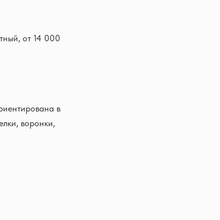
тный, от 14 000
Ориентирована в
елки, воронки,