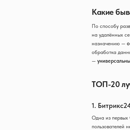
Какие бы
По способу раз
на удалённых с
назначению —
о
обработка данн
—
универсальн
ТОП-20 лу
1. Битрикс2
Одна из первых 
пользователей н