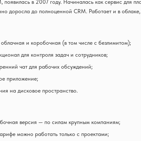
 появилась в 2007 году. Начиналась как сервис для п
нно доросла до полноценной CRM. Работает и в облаке, 
 облачная и коробочная (в том числе с безлимитом);
ционал для контроля задач и сотрудников;
ренний чат для рабочих обсуждений;
ое приложение;
ния на дисковое пространство.
бочная версия — по силам крупным компаниям;
тарифе можно работать только с проектами;