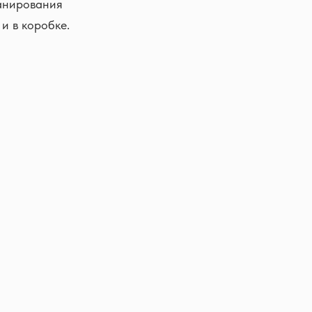
ланирования
и в коробке.