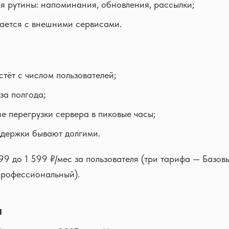
я рутины: напоминания, обновления, рассылки;
ается с внешними сервисами.
стёт с числом пользователей;
за полгода;
е перегрузки сервера в пиковые часы;
ддержки бывают долгими.
99 до 1 599 ₽/мес за пользователя (три тарифа — Базов
рофессиональный).
н