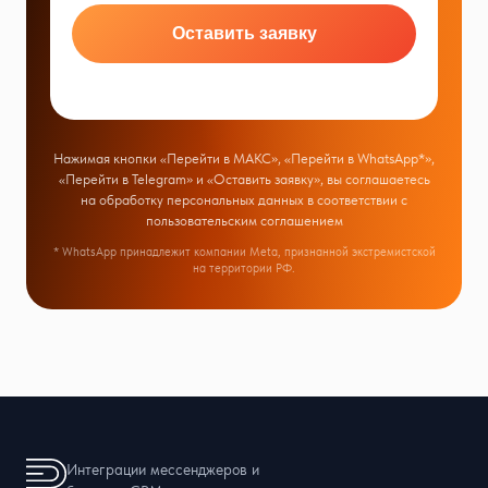
Оставить заявку
Нажимая кнопки «Перейти в МАКС», «Перейти в WhatsApp*»,
«Перейти в Telegram» и «Оставить заявку», вы соглашаетесь
на обработку персональных данных в соответствии с
пользовательским соглашением
* WhatsApp принадлежит компании Meta, признанной экстремистской
на территории РФ.
Интеграции мессенджеров и