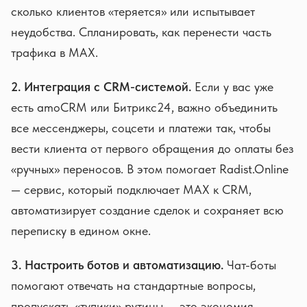
сколько клиентов «теряется» или испытывает
неудобства. Спланировать, как перенести часть
трафика в MAX.
2. Интеграция с CRM-системой.
Если у вас уже
есть amoCRM или Битрикс24, важно объединить
все мессенджеры, соцсети и платежи так, чтобы
вести клиента от первого обращения до оплаты без
«ручных» переносов. В этом помогает Radist.Online
— сервис, который подключает MAX к CRM,
автоматизирует создание сделок и сохраняет всю
переписку в едином окне.
3. Настроить ботов и автоматизацию.
Чат-боты
помогают отвечать на стандартные вопросы,
пропускать «тупики» рутины — это экономия