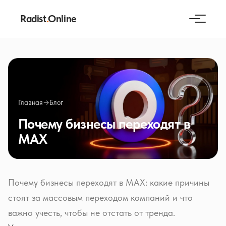
Radist
.
Online
Главная
→
Блог
Почему бизнесы переходят в
MAX
Почему бизнесы переходят в MAX: какие причины
стоят за массовым переходом компаний и что
важно учесть, чтобы не отстать от тренда.