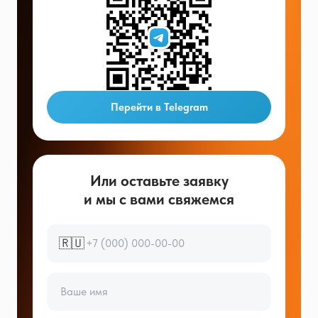
Перейти в Telegram
Или оставьте заявку
и мы с вами свяжемся
🇷🇺