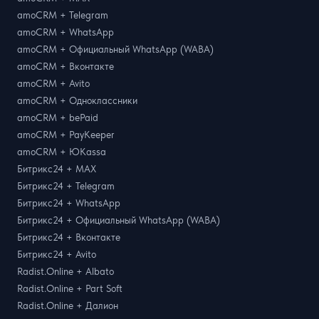
amoCRM + Telegram
amoCRM + WhatsApp
amoCRM + Официальный WhatsApp (WABA)
amoCRM + Вконтакте
amoCRM + Avito
amoCRM + Одноклассники
amoCRM + bePaid
amoCRM + PayKeeper
amoCRM + ЮKassa
Битрикс24 + MAX
Битрикс24 + Telegram
Битрикс24 + WhatsApp
Битрикс24 + Официальный WhatsApp (WABA)
Битрикс24 + Вконтакте
Битрикс24 + Avito
Radist.Online + Albato
Radist.Online + Part Soft
Radist.Online + Далион