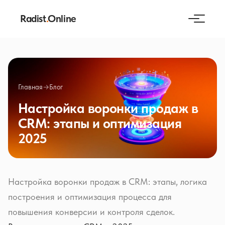
Radist
.
Online
Главная
→
Блог
Настройка воронки продаж в
CRM: этапы и оптимизация
2025
Настройка воронки продаж в CRM: этапы, логика
построения и оптимизация процесса для
повышения конверсии и контроля сделок.