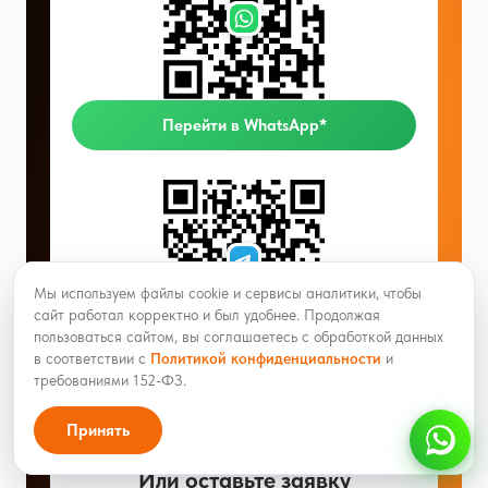
Перейти в WhatsApp*
Мы используем файлы cookie и сервисы аналитики, чтобы
сайт работал корректно и был удобнее. Продолжая
пользоваться сайтом, вы соглашаетесь с обработкой данных
в соответствии с
Политикой конфиденциальности
и
Перейти в Telegram
требованиями 152-ФЗ.
Принять
Или оставьте заявку