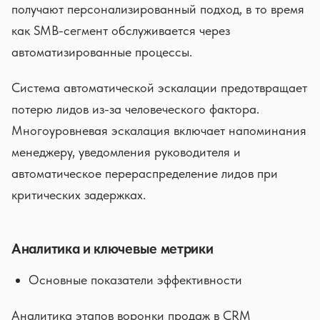
получают персонализированный подход, в то время
как SMB-сегмент обслуживается через
автоматизированные процессы.
Система автоматической эскалации предотвращает
потерю лидов из-за человеческого фактора.
Многоуровневая эскалация включает напоминания
менеджеру, уведомления руководителя и
автоматическое перераспределение лидов при
критических задержках.
Аналитика и ключевые метрики
Основные показатели эффективности
Аналитика этапов воронки продаж в CRM