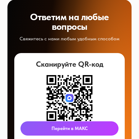
Ответим на любые
вопросы
Свяжитесь с нами любым удобным способом
Сканируйте QR-код
Перейти в МАКС