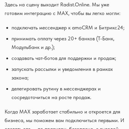
Здесь на сцену выходит Radist.Online. Мы уже
готовим интеграцию с MAX, чтобы вы легко могли:
подключать мессенджер к amoCRM и Битрикс24;
принимать оплату через 20+ банков (Т-Банк,
Модульбанк и др.);
создавать чат-ботов для поддержки и продаж;
запускать рассылки и уведомления в рамках
закона;
делегировать рутину в мессенджерах и
сосредоточиться на росте продаж.
Когда MAX заработает стабильно и откроется для
бизнеса, мы поможем вам подключиться первыми. И
сделать это — по правилам, безопасно, с выгодой.