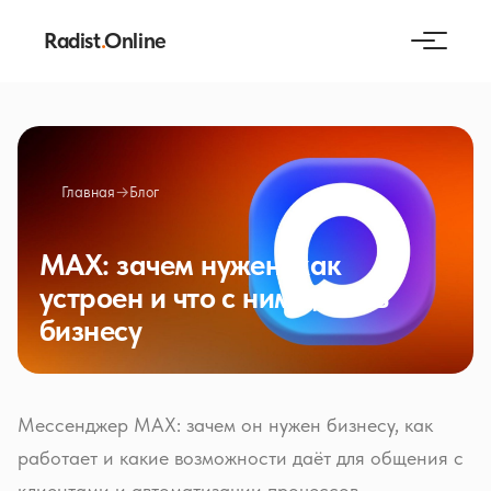
Radist
.
Online
Главная
→
Блог
MAX: зачем нужен, как
устроен и что с ним делать
бизнесу
Мессенджер MAX: зачем он нужен бизнесу, как
работает и какие возможности даёт для общения с
клиентами и автоматизации процессов.