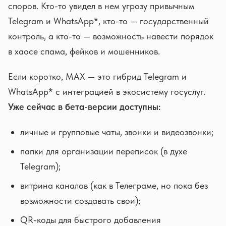
споров. Кто-то увидел в нем угрозу привычным
Telegram и WhatsApp*, кто-то — государственный
контроль, а кто-то — возможность навести порядок
в хаосе спама, фейков и мошенников.
Если коротко, MAX — это гибрид Telegram и
WhatsApp* с интеграцией в экосистему госуслуг.
Уже сейчас в бета-версии доступны:
личные и групповые чаты, звонки и видеозвонки;
папки для организации переписок (в духе
Telegram);
витрина каналов (как в Телеграме, но пока без
возможности создавать свои);
QR-коды для быстрого добавления