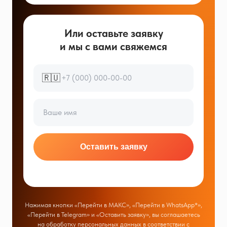
Или оставьте заявку
и мы с вами свяжемся
🇷🇺
Оставить заявку
Нажимая кнопки «Перейти в МАКС», «Перейти в WhatsApp*»,
«Перейти в Telegram» и «Оставить заявку», вы соглашаетесь
на обработку персональных данных в соответствии с