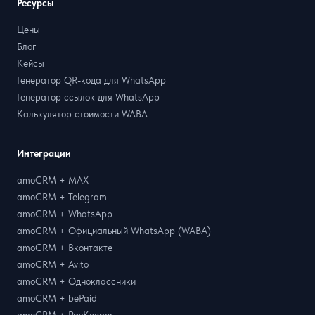
Ресурсы
Цены
Блог
Кейсы
Генератор QR-кода для WhatsApp
Генератор ссылок для WhatsApp
Калькулятор стоимости WABA
Интеграции
amoCRM + MAX
amoCRM + Telegram
amoCRM + WhatsApp
amoCRM + Официальный WhatsApp (WABA)
amoCRM + Вконтакте
amoCRM + Avito
amoCRM + Одноклассники
amoCRM + bePaid
amoCRM + PayKeeper