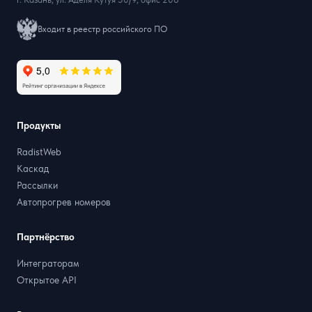
Входит в реестр российского ПО
Продукты
RadistWeb
Каскад
Рассылки
Автопрогрев номеров
Партнёрство
Интеграторам
Открытое API