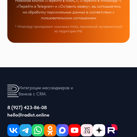
Нажимая кнопки «Перейти в МАКС», «Перейти в WhatsApp*»,
«Перейти в Telegram» и «Оставить заявку», вы соглашаетесь
на обработку персональных данных в соответствии с
пользовательским соглашением
* WhatsApp принадлежит компании Meta, признанной экстремистской
на территории РФ.
Интеграции мессенджеров и
банков с CRM.
8 (927) 423-86-08
hello@radist.online