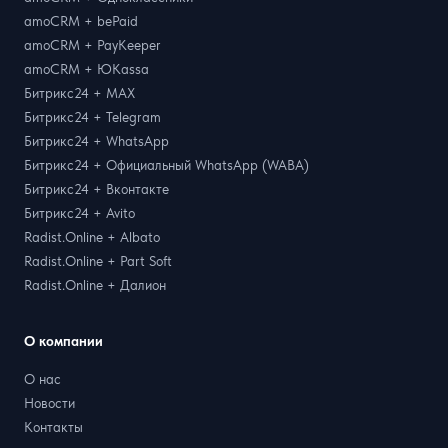
amoCRM + bePaid
amoCRM + PayKeeper
amoCRM + ЮKassa
Битрикс24 + MAX
Битрикс24 + Telegram
Битрикс24 + WhatsApp
Битрикс24 + Официальный WhatsApp (WABA)
Битрикс24 + Вконтакте
Битрикс24 + Avito
Radist.Online + Albato
Radist.Online + Part Soft
Radist.Online + Далион
О компании
О нас
Новости
Контакты