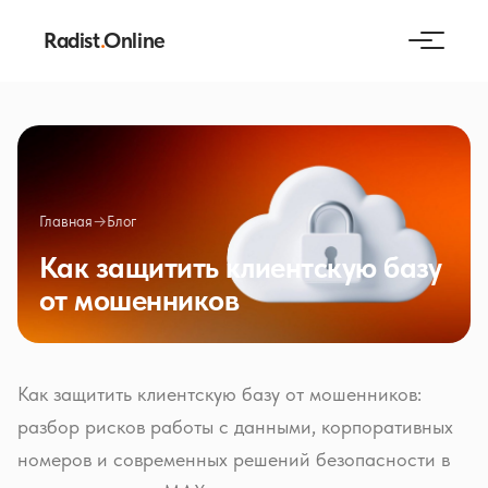
Radist
.
Online
Главная
→
Блог
Как защитить клиентскую базу
от мошенников
Как защитить клиентскую базу от мошенников:
разбор рисков работы с данными, корпоративных
номеров и современных решений безопасности в