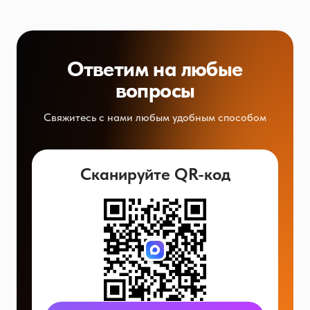
Ответим на любые
вопросы
Свяжитесь с нами любым удобным способом
Сканируйте QR-код