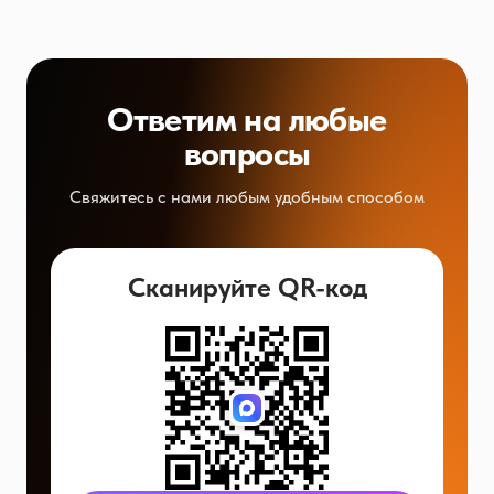
Ответим на любые
вопросы
Свяжитесь с нами любым удобным способом
Сканируйте QR-код