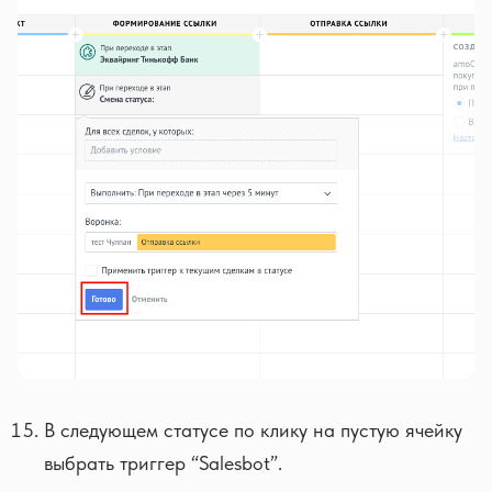
В следующем статусе по клику на пустую ячейку
выбрать триггер “Salesbot”.