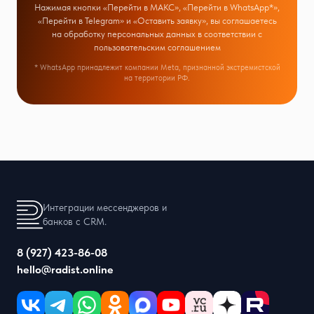
Нажимая кнопки «Перейти в МАКС», «Перейти в WhatsApp*»,
«Перейти в Telegram» и «Оставить заявку», вы соглашаетесь
на обработку персональных данных в соответствии с
пользовательским соглашением
* WhatsApp принадлежит компании Meta, признанной экстремистской
на территории РФ.
Интеграции мессенджеров и
банков с CRM.
8 (927) 423-86-08
hello@radist.online