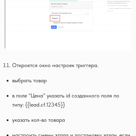
Откроется окно настроек триггера.
выбрать товар
в поле “Цена” указать id созданного поля по
типу: {{lead.cf.12345}}
указать кол-во товара
настроить смены этапа и постановку задач, если