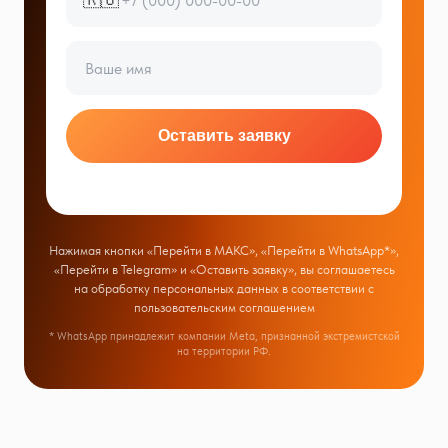
Оставить заявку
Нажимая кнопки «Перейти в МАКС», «Перейти в WhatsApp*»,
«Перейти в Telegram» и «Оставить заявку», вы соглашаетесь
на обработку персональных данных в соответствии с
пользовательским соглашением
* WhatsApp принадлежит компании Meta, признанной экстремистской
на территории РФ.