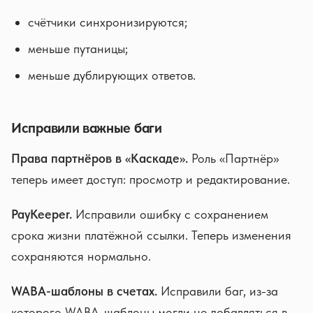
счётчики синхронизируются;
меньше путаницы;
меньше дублирующих ответов.
Исправили важные баги
Права партнёров в «Каскаде».
Роль «Партнёр»
теперь имеет доступ: просмотр и редактирование.
PayKeeper.
Исправили ошибку с сохранением
срока жизни платёжной ссылки. Теперь изменения
сохраняются нормально.
WABA-шаблоны в счетах.
Исправили баг, из-за
которого WABA-шаблоны могли не добавляться в