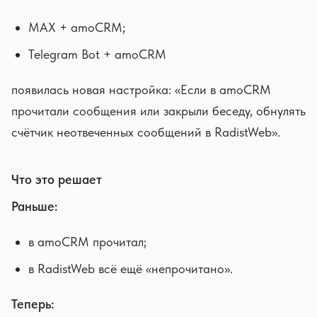
MAX + amoCRM;
Telegram Bot + amoCRM
появилась новая настройка: «Если в amoCRM
прочитали сообщения или закрыли беседу, обнулять
счётчик неотвеченных сообщений в RadistWeb».
Что это решает
Раньше:
в amoCRM прочитал;
в RadistWeb всё ещё «непрочитано».
Теперь: