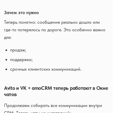
Зачем это нужно
Теперь понятно: сообщение реально дошло или
где-то потерялось по дороге. Это особенно важно
для:
продаж;
поддержки;
срочных клиентских коммуникаций.
Avito и VK + amoCRM теперь работают в Окне
чатов
Продолжаем собирать все коммуникации внутри
CRM. Теперь чаты из интеграций: