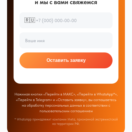
и мы с вами свяжемся
🇷🇺
Оставить заявку
Нажимая кнопки «Перейти в МАКС», «Перейти в WhatsApp*»,
«Перейти в Telegram» и «Оставить заявку», вы соглашаетесь
на обработку персональных данных в соответствии с
пользовательским соглашением
* WhatsApp принадлежит компании Meta, признанной экстремистской
на территории РФ.