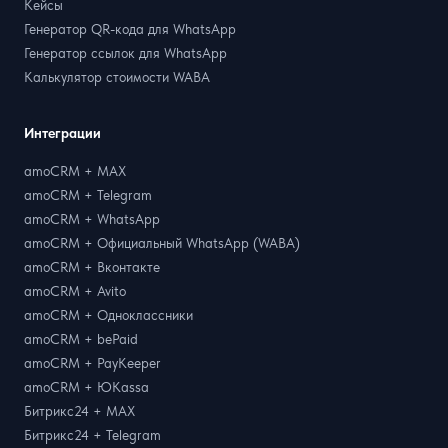
Кейсы
Генератор QR-кода для WhatsApp
Генератор ссылок для WhatsApp
Калькулятор стоимости WABA
Интеграции
amoCRM + MAX
amoCRM + Telegram
amoCRM + WhatsApp
amoCRM + Официальный WhatsApp (WABA)
amoCRM + Вконтакте
amoCRM + Avito
amoCRM + Одноклассники
amoCRM + bePaid
amoCRM + PayKeeper
amoCRM + ЮKassa
Битрикс24 + MAX
Битрикс24 + Telegram