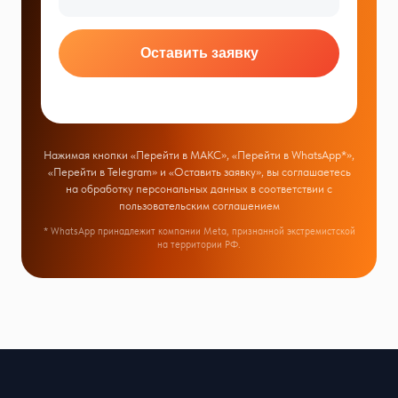
Оставить заявку
Нажимая кнопки «Перейти в МАКС», «Перейти в WhatsApp*»,
«Перейти в Telegram» и «Оставить заявку», вы соглашаетесь
на обработку персональных данных в соответствии с
пользовательским соглашением
* WhatsApp принадлежит компании Meta, признанной экстремистской
на территории РФ.