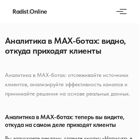
Radist
.
Online
Аналитика в MAX-ботах: видно,
откуда приходят клиенты
Аналитика в MAX-ботах: отслеживайте источники
клиентов, анализируйте эффективность каналов и
принимайте решения на основе реальных данных.
Аналитика в MAX-ботах: теперь вы видите,
откуда на самом деле приходят клиенты
Вы запускаете рекламу, ставите кнопку «Написать в