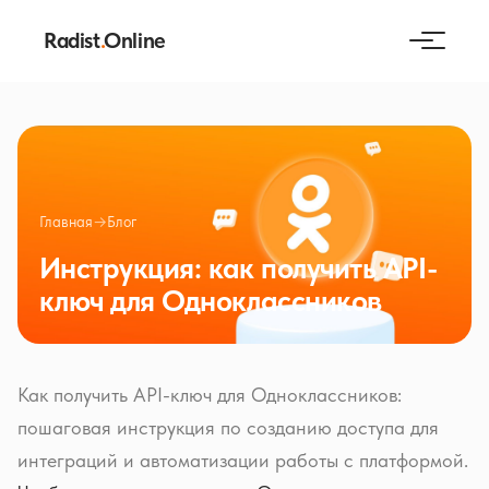
Radist
.
Online
Главная
→
Блог
Инструкция: как получить API-
ключ для Одноклассников
Как получить API-ключ для Одноклассников:
пошаговая инструкция по созданию доступа для
интеграций и автоматизации работы с платформой.