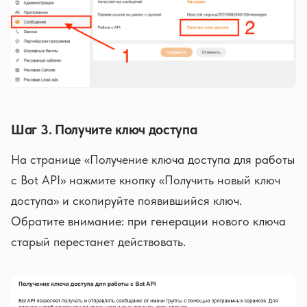
Шаг 3. Получите ключ доступа
На странице «Получение ключа доступа для работы
с Bot API» нажмите кнопку «Получить новый ключ
доступа» и скопируйте появившийся ключ.
Обратите внимание: при генерации нового ключа
старый перестанет действовать.