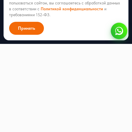
пользоваться сайтом, вы соглашаетесь с обработкой данных
Входит в реестр российского ПО
в соответствии с
Политикой конфиденциальности
и
требованиями 152-ФЗ.
Принять
Продукты
RadistWeb
Каскад
Рассылки
Автопрогрев номеров
Партнёрство
Интеграторам
Открытое API
Ресурсы