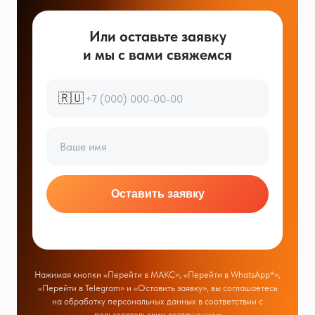
Или оставьте заявку
и мы с вами свяжемся
🇷🇺
Оставить заявку
Нажимая кнопки «Перейти в МАКС», «Перейти в WhatsApp*»,
«Перейти в Telegram» и «Оставить заявку», вы соглашаетесь
на обработку персональных данных в соответствии с
пользовательским соглашением