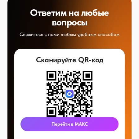
Ответим на любые
вопросы
Свяжитесь с нами любым удобным способом
Сканируйте QR-код
Перейти в МАКС