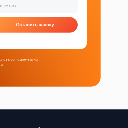
Оставить заявку
у», вы соглашаетесь на
ем