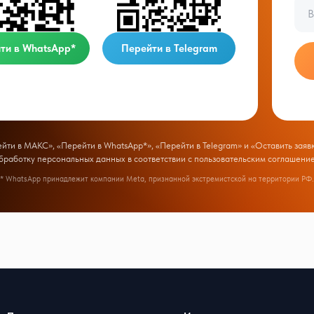
ти в WhatsApp*
Перейти в Telegram
ти в МАКС», «Перейти в WhatsApp*», «Перейти в Telegram» и «Оставить заявк
бработку персональных данных в соответствии с
пользовательским соглашени
* WhatsApp принадлежит компании Meta, признанной экстремистской на территории РФ.