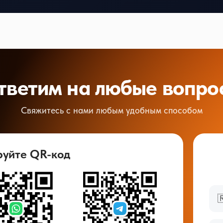
тветим на любые вопро
Свяжитесь с нами любым удобным способом
руйте QR-код
