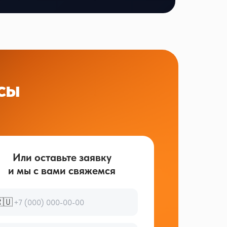
сы
Или оставьте заявку
и мы с вами свяжемся
🇺